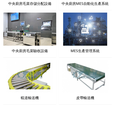
中央廚房毛菜存儲分配設備
中央廚房MES自動化生產系統
中央廚房毛菜驗收設備
MES生產管理系統
輥道輸送機
皮帶輸送機