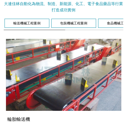
大連佳林自動化為物流、制造、新能源、化工、電子食品藥品等行業
打造成功實例
輸送機械工程案例
包裝機械工程案例
食品機械工
輪胎輸送機