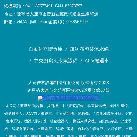
總機電話：0411-87677491 0411-87673797
地址：遼寧省大連市金普新區擁政街道夏金線67號
郵箱：ybl@dljialin.com
企業 QQ：958562999
自動化立體倉庫
無紡布包裝流水線
中央廚房流水線設備
AGV搬運車
大連佳林設備制造有限公司 版權所有 2023
遼寧省大連市金普新區擁政街道夏金線67號
公網安備 21021302000293號
本公司主要產品-碼垛機、提升機、中央廚房設備、垂直輸送機、柔性生產線、
碼垛機器人、AGV無人搬運車、垂直提升機、裝箱機、全自動組裝生產線、智能
倉庫系統、機器人裝箱機、裝箱機器人 、機器人碼垛機、自動包裝線、分揀系
統、智能倉庫系統、自動倉庫、智能生產線、自動化立體倉庫、立體倉庫、自動
分揀線、自動分揀系統、快遞分揀線、智能分揀線、后道包裝生產線-可非標私