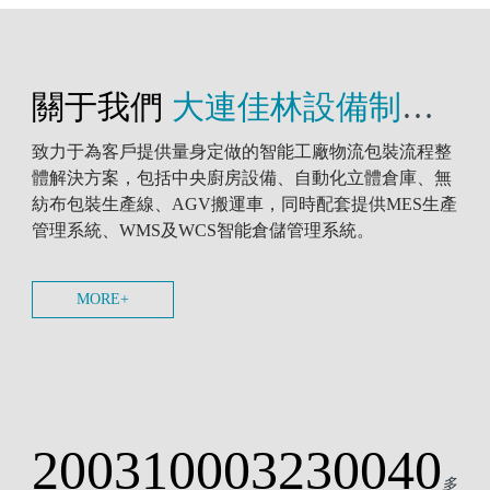
關于我們
大連佳林設備制造有限公司
致力于為客戶提供量身定做的智能工廠物流包裝流程整
體解決方案，包括中央廚房設備、自動化立體倉庫、無
紡布包裝生產線、AGV搬運車，同時配套提供MES生產
管理系統、WMS及WCS智能倉儲管理系統。
MORE+
2003
1000
32300
40
多