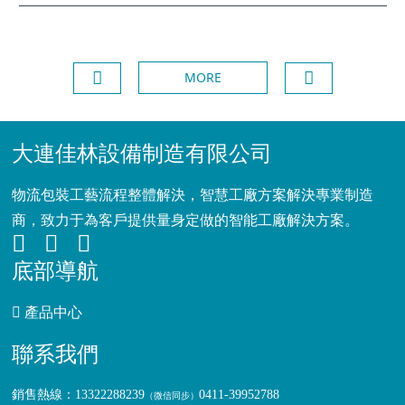
MORE
大連佳林設備制造有限公司
物流包裝工藝流程整體解決，智慧工廠方案解決專業制造
商，致力于為客戶提供量身定做的智能工廠解決方案。
底部導航
產品中心
聯系我們
銷售熱線：13322288239
0411-39952788
（
微信同步
）