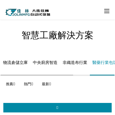
智慧工廠解決方案
物流倉儲立庫
中央廚房智造
非織造布行業
醫藥行業包
推薦
熱門
最新