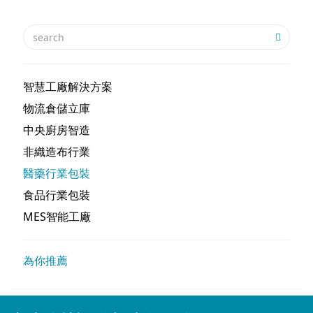
智慧工廠解決方案
物流倉儲立庫
中央廚房智造
非織造布行業
醫藥行業包裝
食品行業包裝
MES智能工廠
為你推薦